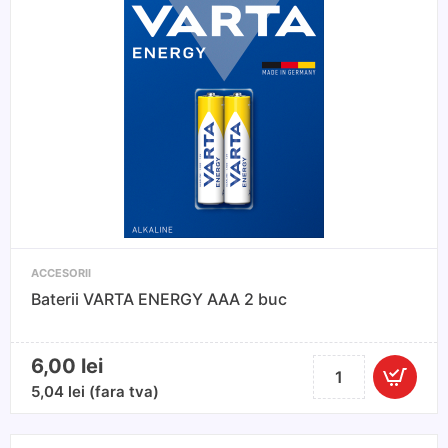
ACCESORII
Baterii VARTA ENERGY AAA 2 buc
6,00
lei
Cantitate
Baterii
5,04
lei
(fara tva)
VARTA
ENERGY