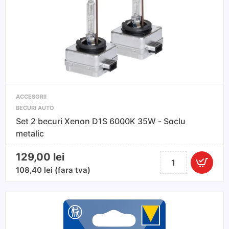
Hatchback
marimea
S/M
255
-
275x116x70cm
ACCESORII
BECURI AUTO
Set 2 becuri Xenon D1S 6000K 35W - Soclu
metalic
129,00
lei
Cantitate
Set
108,40
lei
(fara tva)
2
becuri
Xenon
D1S