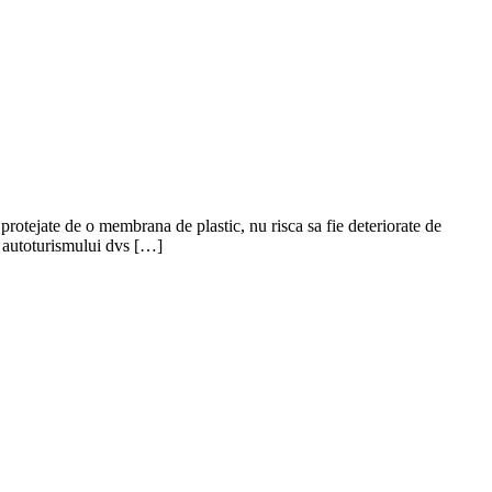
 protejate de o membrana de plastic, nu risca sa fie deteriorate de
or autoturismului dvs […]