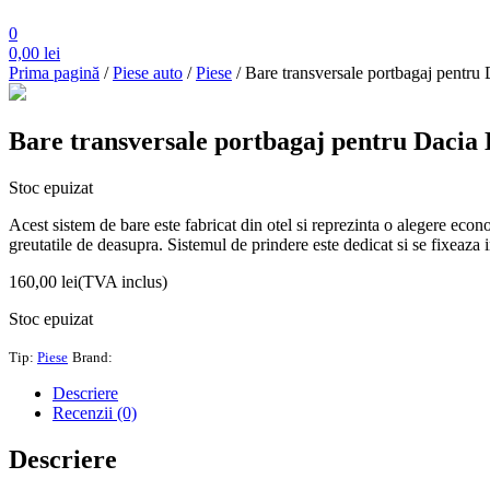
0
0,00
lei
Prima pagină
/
Piese auto
/
Piese
/ Bare transversale portbagaj pentru
Bare transversale portbagaj pentru Dacia 
Stoc epuizat
Acest sistem de bare este fabricat din otel si reprezinta o alegere econ
greutatile de deasupra. Sistemul de prindere este dedicat si se fixeaza 
160,00
lei
(TVA inclus)
Stoc epuizat
Tip:
Piese
Brand:
Descriere
Recenzii (0)
Descriere