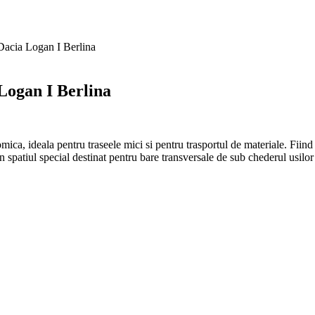
 Dacia Logan I Berlina
Logan I Berlina
omica, ideala pentru traseele mici si pentru trasportul de materiale. Fiind
in spatiul special destinat pentru bare transversale de sub chederul usil