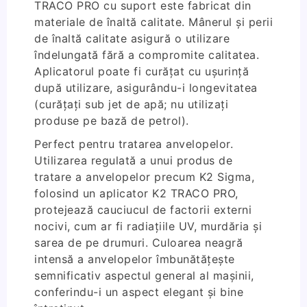
TRACO PRO cu suport este fabricat din
materiale de înaltă calitate. Mânerul și perii
de înaltă calitate asigură o utilizare
îndelungată fără a compromite calitatea.
Aplicatorul poate fi curățat cu ușurință
după utilizare, asigurându-i longevitatea
(curățați sub jet de apă; nu utilizați
produse pe bază de petrol).
Perfect pentru tratarea anvelopelor.
Utilizarea regulată a unui produs de
tratare a anvelopelor precum K2 Sigma,
folosind un aplicator K2 TRACO PRO,
protejează cauciucul de factorii externi
nocivi, cum ar fi radiațiile UV, murdăria și
sarea de pe drumuri. Culoarea neagră
intensă a anvelopelor îmbunătățește
semnificativ aspectul general al mașinii,
conferindu-i un aspect elegant și bine