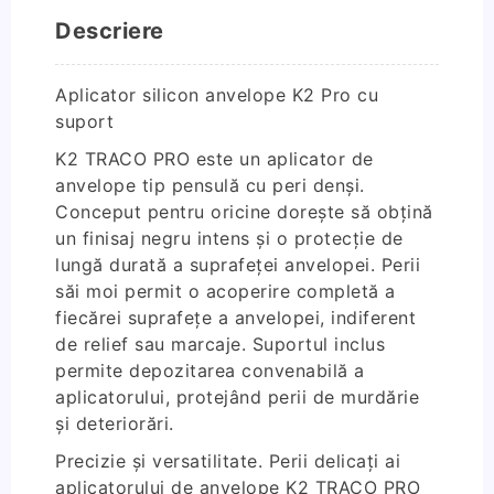
Descriere
Aplicator silicon anvelope K2 Pro cu
suport
K2 TRACO PRO este un aplicator de
anvelope tip pensulă cu peri denși.
Conceput pentru oricine dorește să obțină
un finisaj negru intens și o protecție de
lungă durată a suprafeței anvelopei. Perii
săi moi permit o acoperire completă a
fiecărei suprafețe a anvelopei, indiferent
de relief sau marcaje. Suportul inclus
permite depozitarea convenabilă a
aplicatorului, protejând perii de murdărie
și deteriorări.
Precizie și versatilitate. Perii delicați ai
aplicatorului de anvelope K2 TRACO PRO