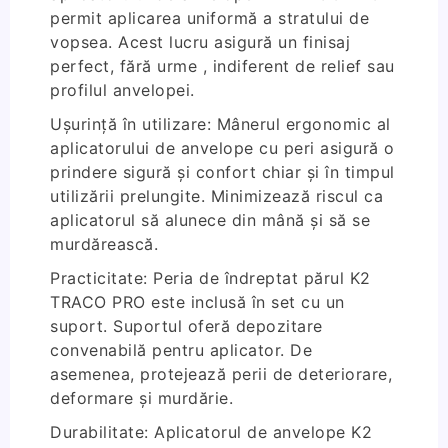
permit aplicarea uniformă a stratului de
vopsea. Acest lucru asigură un finisaj
perfect, fără urme , indiferent de relief sau
profilul anvelopei.
Ușurință în utilizare: Mânerul ergonomic al
aplicatorului de anvelope cu peri asigură o
prindere sigură și confort chiar și în timpul
utilizării prelungite. Minimizează riscul ca
aplicatorul să alunece din mână și să se
murdărească.
Practicitate: Peria de îndreptat părul K2
TRACO PRO este inclusă în set cu un
suport. Suportul oferă depozitare
convenabilă pentru aplicator. De
asemenea, protejează perii de deteriorare,
deformare și murdărie.
Durabilitate: Aplicatorul de anvelope K2