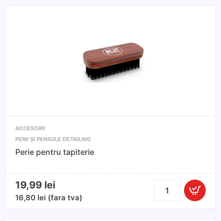
ACCESORII
PERII ȘI PENSULE DETAILING
Perie pentru tapiterie
19,99
lei
Cantitate
Perie
16,80
lei
(fara tva)
pentru
tapiterie