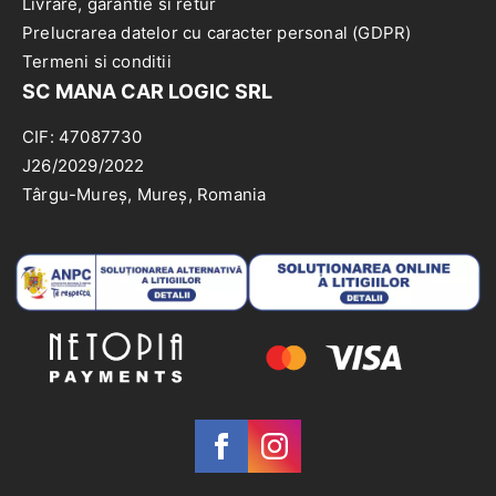
Livrare, garantie si retur
Prelucrarea datelor cu caracter personal (GDPR)
Termeni si conditii
SC MANA CAR LOGIC SRL
CIF: 47087730
J26/2029/2022
Târgu-Mureș, Mureș, Romania