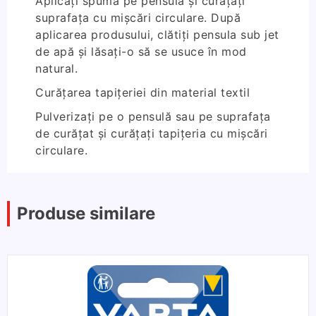
Aplicați spuma pe pensulă și curățați
suprafața cu mișcări circulare. După
aplicarea produsului, clătiți pensula sub jet
de apă și lăsați-o să se usuce în mod
natural.
Curățarea tapițeriei din material textil
Pulverizați pe o pensulă sau pe suprafața
de curățat și curățați tapițeria cu mișcări
circulare.
Produse similare