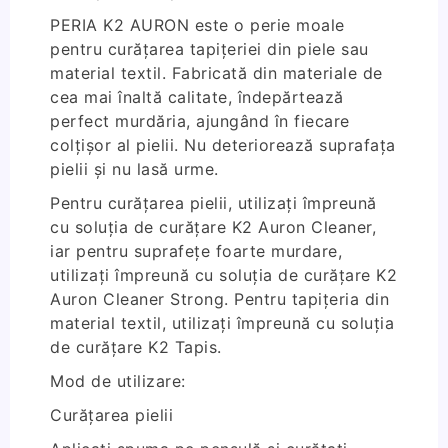
PERIA K2 AURON este o perie moale
pentru curățarea tapițeriei din piele sau
material textil. Fabricată din materiale de
cea mai înaltă calitate, îndepărtează
perfect murdăria, ajungând în fiecare
colțișor al pielii. Nu deteriorează suprafața
pielii și nu lasă urme.
Pentru curățarea pielii, utilizați împreună
cu soluția de curățare K2 Auron Cleaner,
iar pentru suprafețe foarte murdare,
utilizați împreună cu soluția de curățare K2
Auron Cleaner Strong. Pentru tapițeria din
material textil, utilizați împreună cu soluția
de curățare K2 Tapis.
Mod de utilizare:
Curățarea pielii