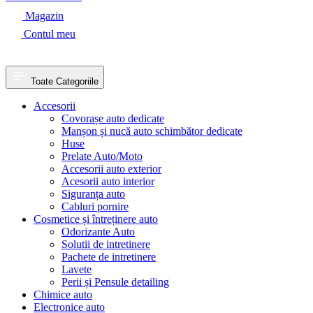
Magazin
Contul meu
Toate Categoriile
Accesorii
Covorașe auto dedicate
Manșon și nucă auto schimbător dedicate
Huse
Prelate Auto/Moto
Accesorii auto exterior
Acesorii auto interior
Siguranța auto
Cabluri pornire
Cosmetice și întreținere auto
Odorizante Auto
Solutii de intretinere
Pachete de intretinere
Lavete
Perii și Pensule detailing
Chimice auto
Electronice auto