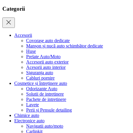
Categorii
Accesorii
Covorașe auto dedicate
Manșon și nucă auto schimbător dedicate
Huse
Prelate Auto/Moto
Accesorii auto exterior
Acesorii auto interior
Siguranța auto
Cabluri pornire
Cosmetice și întreținere auto
Odorizante Auto
Solutii de intretinere
Pachete de intretinere
Lavete
Perii și Pensule detailing
Chimice auto
Electronice auto
Navigatii auto/moto
Carlinkit