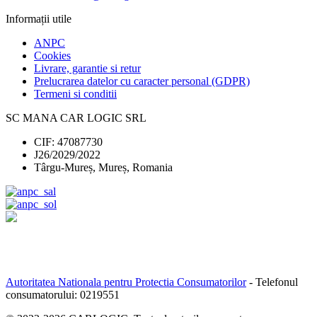
Informații utile
ANPC
Cookies
Livrare, garantie si retur
Prelucrarea datelor cu caracter personal (GDPR)
Termeni si conditii
SC MANA CAR LOGIC SRL
CIF: 47087730
J26/2029/2022
Târgu-Mureș, Mureș, Romania
Autoritatea Nationala pentru Protectia Consumatorilor
- Telefonul
consumatorului:
0219551