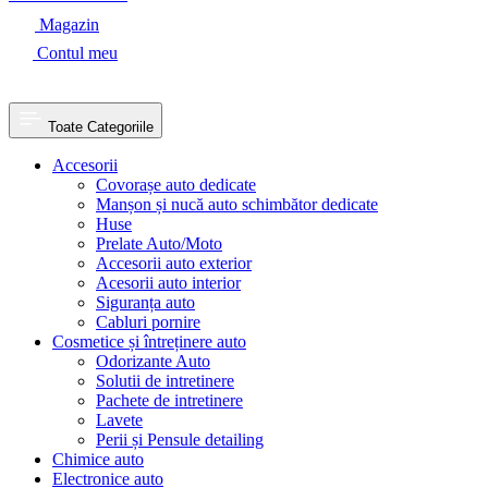
Magazin
Contul meu
Toate Categoriile
Accesorii
Covorașe auto dedicate
Manșon și nucă auto schimbător dedicate
Huse
Prelate Auto/Moto
Accesorii auto exterior
Acesorii auto interior
Siguranța auto
Cabluri pornire
Cosmetice și întreținere auto
Odorizante Auto
Solutii de intretinere
Pachete de intretinere
Lavete
Perii și Pensule detailing
Chimice auto
Electronice auto