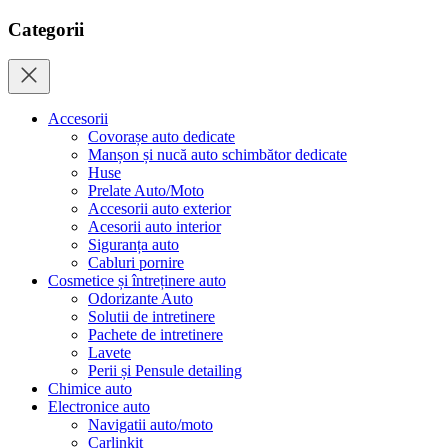
Categorii
Accesorii
Covorașe auto dedicate
Manșon și nucă auto schimbător dedicate
Huse
Prelate Auto/Moto
Accesorii auto exterior
Acesorii auto interior
Siguranța auto
Cabluri pornire
Cosmetice și întreținere auto
Odorizante Auto
Solutii de intretinere
Pachete de intretinere
Lavete
Perii și Pensule detailing
Chimice auto
Electronice auto
Navigatii auto/moto
Carlinkit