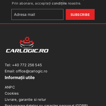
Prin abonare, acceptați
condițiile
noastre.
Tel: +40 772 256 545
Email: office@carlogic.ro
Informații utile
ANPC
Cookies
Livrare, garantie si retur
Prelucrarea datelor cu caracter personal (GDPR)