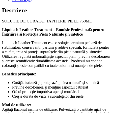
750ML
Descriere
SOLUTIE DE CURATAT TAPITERIE PIELE 750ML
Liquitech Leather Treatment – Emulsie Profesională pentru
Îngrijirea și Protecția Pielii Naturale și Sintetice
Liquitech Leather Treatment este o soluție premium pe bază de
stabilizatori, conservanți, parfum și aditivi speciali, formulată pentru
a curăța, trata și proteja suprafețele din piele naturală și sintetică.
Utilizarea regulată îmbunătățește aspectul pielii, previne decolorarea
și crește semnificativ durabilitatea acesteia. Produsul nu conține
coloranți și este compatibil cu toate culorile și nuanțele de piele.
Beneficii principale:
Curăță, tratează și protejează pielea naturală și sintetică
Previne decolorarea și menține aspectul catifelat
Oferă protecție împotriva apei și murdăriei
Crește durata de viață a suprafețelor din piele
Mod de utilizare:
Agitați flaconul înainte de utilizare. Pulverizați o cantitate mică de