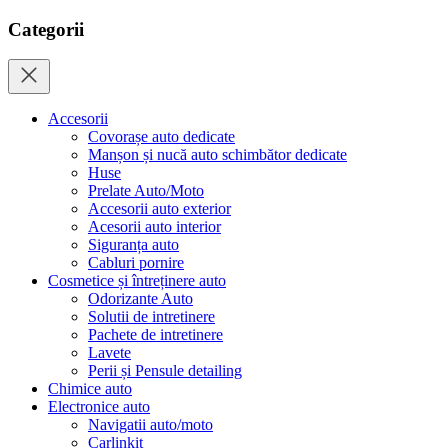
Categorii
Accesorii
Covorașe auto dedicate
Manșon și nucă auto schimbător dedicate
Huse
Prelate Auto/Moto
Accesorii auto exterior
Acesorii auto interior
Siguranța auto
Cabluri pornire
Cosmetice și întreținere auto
Odorizante Auto
Solutii de intretinere
Pachete de intretinere
Lavete
Perii și Pensule detailing
Chimice auto
Electronice auto
Navigatii auto/moto
Carlinkit