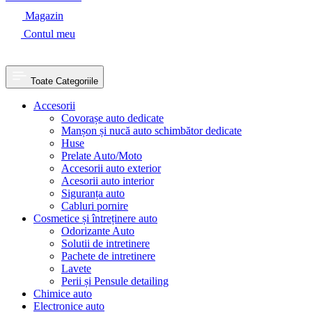
Magazin
Contul meu
Toate Categoriile
Accesorii
Covorașe auto dedicate
Manșon și nucă auto schimbător dedicate
Huse
Prelate Auto/Moto
Accesorii auto exterior
Acesorii auto interior
Siguranța auto
Cabluri pornire
Cosmetice și întreținere auto
Odorizante Auto
Solutii de intretinere
Pachete de intretinere
Lavete
Perii și Pensule detailing
Chimice auto
Electronice auto