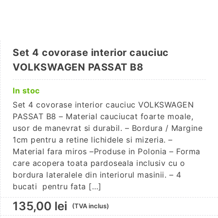
Set 4 covorase interior cauciuc
VOLKSWAGEN PASSAT B8
In stoc
Set 4 covorase interior cauciuc VOLKSWAGEN
PASSAT B8 – Material cauciucat foarte moale,
usor de manevrat si durabil. – Bordura / Margine
1cm pentru a retine lichidele si mizeria. –
Material fara miros –Produse in Polonia – Forma
care acopera toata pardoseala inclusiv cu o
bordura lateralele din interiorul masinii. – 4
bucati pentru fata […]
135,00
lei
(TVA inclus)