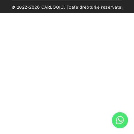
© 2022-
2026
CARLOGIC. Toate drepturile rezervate.