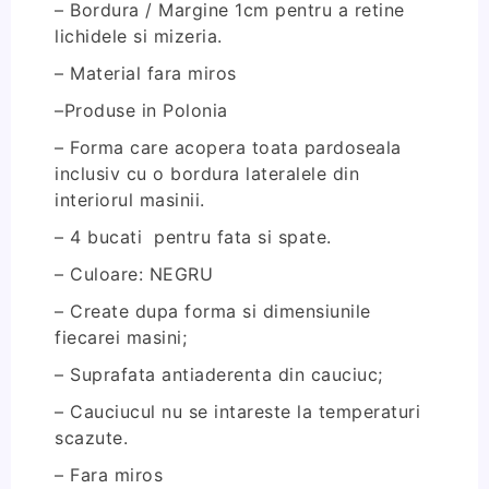
– Bordura / Margine 1cm pentru a retine
lichidele si mizeria.
– Material fara miros
–Produse in Polonia
– Forma care acopera toata pardoseala
inclusiv cu o bordura lateralele din
interiorul masinii.
– 4 bucati pentru fata si spate.
– Culoare: NEGRU
– Create dupa forma si dimensiunile
fiecarei masini;
– Suprafata antiaderenta din cauciuc;
– Cauciucul nu se intareste la temperaturi
scazute.
– Fara miros