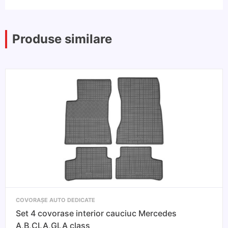
Produse similare
COVORAȘE AUTO DEDICATE
Set 4 covorase interior cauciuc Mercedes
A,B,CLA,GLA class