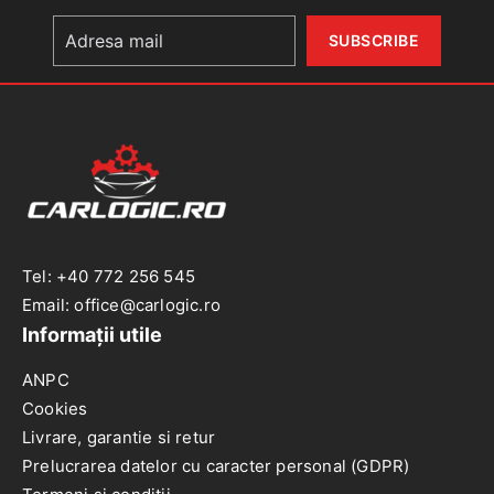
Focus
2004-
2011
Tel: +40 772 256 545
Email: office@carlogic.ro
Informații utile
ANPC
Cookies
Livrare, garantie si retur
Prelucrarea datelor cu caracter personal (GDPR)