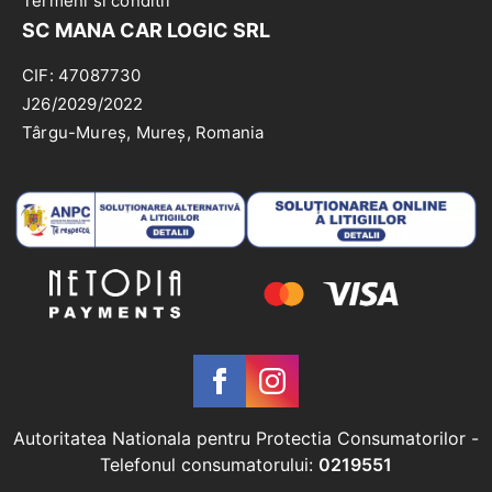
Termeni si conditii
SC MANA CAR LOGIC SRL
CIF: 47087730
J26/2029/2022
Târgu-Mureș, Mureș, Romania
Autoritatea Nationala pentru Protectia Consumatorilor
-
Telefonul consumatorului:
0219551