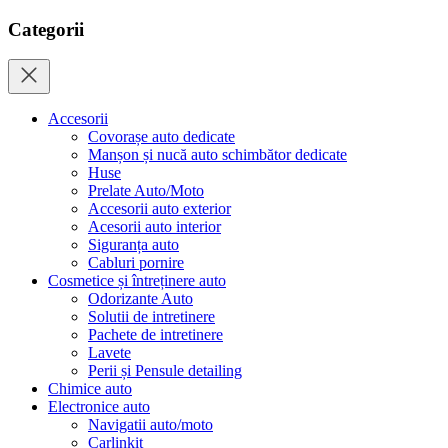
Categorii
Accesorii
Covorașe auto dedicate
Manșon și nucă auto schimbător dedicate
Huse
Prelate Auto/Moto
Accesorii auto exterior
Acesorii auto interior
Siguranța auto
Cabluri pornire
Cosmetice și întreținere auto
Odorizante Auto
Solutii de intretinere
Pachete de intretinere
Lavete
Perii și Pensule detailing
Chimice auto
Electronice auto
Navigatii auto/moto
Carlinkit