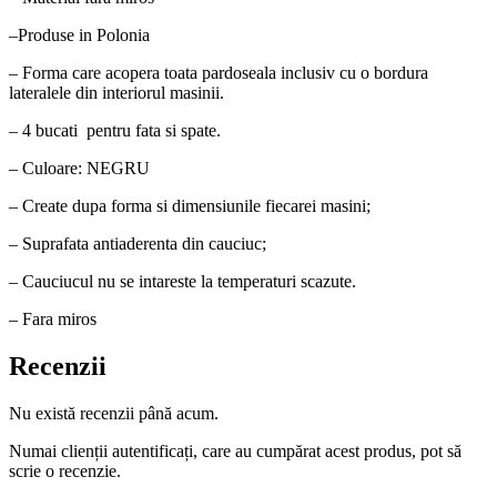
–Produse in Polonia
– Forma care acopera toata pardoseala inclusiv cu o bordura
lateralele din interiorul masinii.
– 4 bucati pentru fata si spate.
– Culoare: NEGRU
– Create dupa forma si dimensiunile fiecarei masini;
– Suprafata antiaderenta din cauciuc;
– Cauciucul nu se intareste la temperaturi scazute.
– Fara miros
Recenzii
Nu există recenzii până acum.
Numai clienții autentificați, care au cumpărat acest produs, pot să
scrie o recenzie.