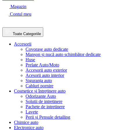
Magazin
Contul meu
Toate Categoriile
Accesorii
Covorașe auto dedicate
Manșon și nucă auto schimbător dedicate
Huse
Prelate Auto/Moto
Accesorii auto exterior
Acesorii auto interior
Siguranța auto
Cabluri pornire
Cosmetice și întreținere auto
Odorizante Auto
Solutii de intretinere
Pachete de intretinere
Lavete
Perii și Pensule detailing
Chimice auto
Electronice auto