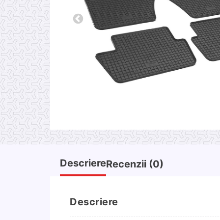
Descriere
Recenzii (0)
Descriere