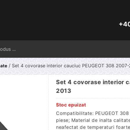
+40
Caută
după:
/ Set 4 covorase interior cauciuc PEUGEOT 308 2007-
cate
Set 4 covorase interior
2013
Stoc epuizat
Compatibilitate: PEUGEOT 308 
piese; Material de inalta calita
neafectat de temperaturi foarte