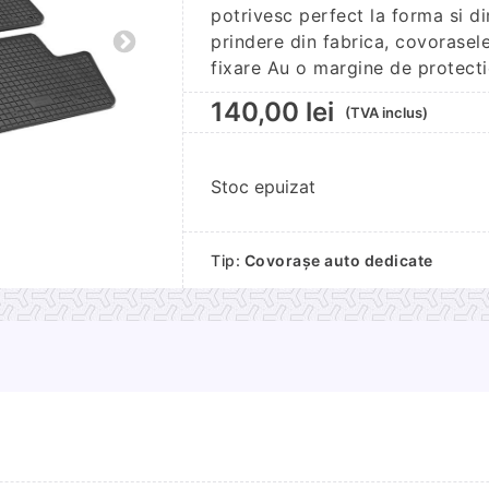
potrivesc perfect la forma si d
prindere din fabrica, covorase
fixare Au o margine de protecti
140,00
lei
(TVA inclus)
Stoc epuizat
Tip:
Covorașe auto dedicate