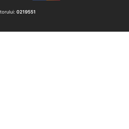
torului:
0219551