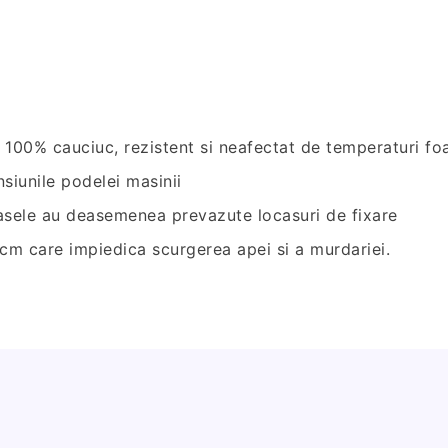
e 100% cauciuc, rezistent si neafectat de temperaturi fo
siunile podelei masinii
rasele au deasemenea prevazute locasuri de fixare
 cm care impiedica scurgerea apei si a murdariei.