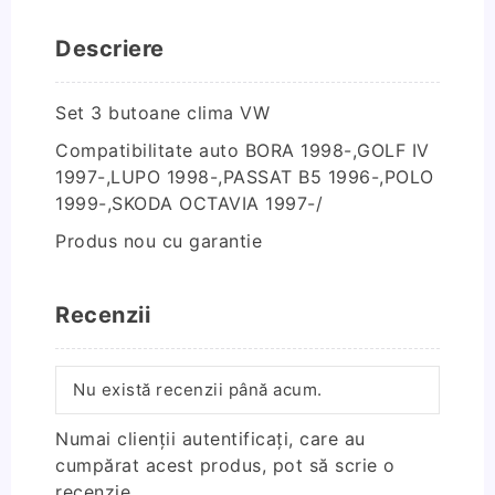
Descriere
Set 3 butoane clima VW
Compatibilitate auto BORA 1998-,GOLF IV
1997-,LUPO 1998-,PASSAT B5 1996-,POLO
1999-,SKODA OCTAVIA 1997-/
Produs nou cu garantie
Recenzii
Nu există recenzii până acum.
Numai clienții autentificați, care au
cumpărat acest produs, pot să scrie o
recenzie.