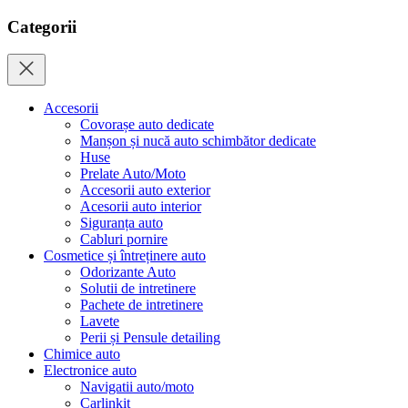
Categorii
Accesorii
Covorașe auto dedicate
Manșon și nucă auto schimbător dedicate
Huse
Prelate Auto/Moto
Accesorii auto exterior
Acesorii auto interior
Siguranța auto
Cabluri pornire
Cosmetice și întreținere auto
Odorizante Auto
Solutii de intretinere
Pachete de intretinere
Lavete
Perii și Pensule detailing
Chimice auto
Electronice auto
Navigatii auto/moto
Carlinkit