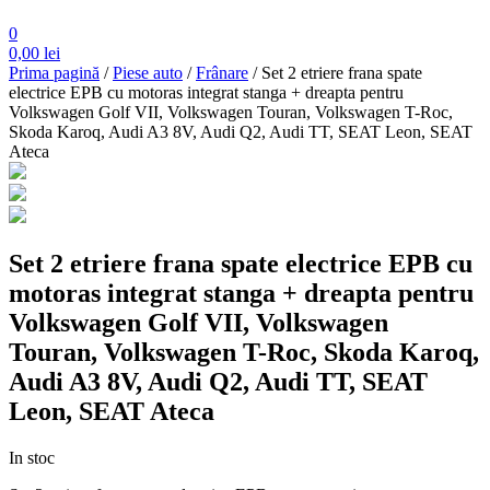
0
0,00
lei
Prima pagină
/
Piese auto
/
Frânare
/ Set 2 etriere frana spate
electrice EPB cu motoras integrat stanga + dreapta pentru
Volkswagen Golf VII, Volkswagen Touran, Volkswagen T-Roc,
Skoda Karoq, Audi A3 8V, Audi Q2, Audi TT, SEAT Leon, SEAT
Ateca
Set 2 etriere frana spate electrice EPB cu
motoras integrat stanga + dreapta pentru
Volkswagen Golf VII, Volkswagen
Touran, Volkswagen T-Roc, Skoda Karoq,
Audi A3 8V, Audi Q2, Audi TT, SEAT
Leon, SEAT Ateca
In stoc