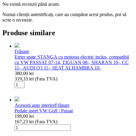
Nu există recenzii până acum.
Numai clienții autentificați, care au cumpărat acest produs, pot să
scrie o recenzie.
Produse similare
Frânare
Etrier spate STANGA cu motoras electric inclus, compatibil
cu VW PASSAT 07-14, TIGUAN 08-, SHARAN 10-, CC
11-, AUDI Q3 11-, SEAT ALHAMBRA 10-
380,00
lei
319,33
lei
(Fara TVA)
Cantitate
Etrier
spate
STANGA
Acesorii auto interior
Frânare
cu
Pedale sport VW Golf / Passat
motoras
199,00
lei
electric
167,23
lei
(Fara TVA)
inclus,
Cantitate
compatibil
Pedale
cu