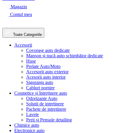
Magazin
Contul meu
Toate Categoriile
Accesorii
Covorașe auto dedicate
Manșon și nucă auto schimbător dedicate
Huse
Prelate Auto/Moto
Accesorii auto exterior
Acesorii auto interior
Siguranța auto
Cabluri pornire
Cosmetice și întreținere auto
Odorizante Auto
Solutii de intretinere
Pachete de intretinere
Lavete
Perii și Pensule detailing
Chimice auto
Electronice auto