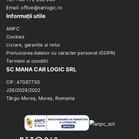
Email: office@carlogic.ro
Informații utile
ANPC
Cookies
Livrare, garantie si retur
Prelucrarea datelor cu caracter personal (GDPR)
Termeni si conditii
SC MANA CAR LOGIC SRL
CIF: 47087730
J26/2029/2022
Târgu-Mureș, Mureș, Romania