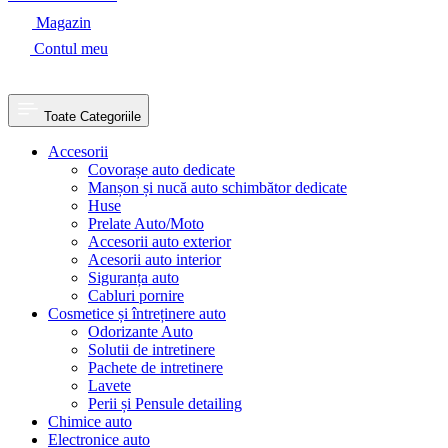
Magazin
Contul meu
Toate Categoriile
Accesorii
Covorașe auto dedicate
Manșon și nucă auto schimbător dedicate
Huse
Prelate Auto/Moto
Accesorii auto exterior
Acesorii auto interior
Siguranța auto
Cabluri pornire
Cosmetice și întreținere auto
Odorizante Auto
Solutii de intretinere
Pachete de intretinere
Lavete
Perii și Pensule detailing
Chimice auto
Electronice auto