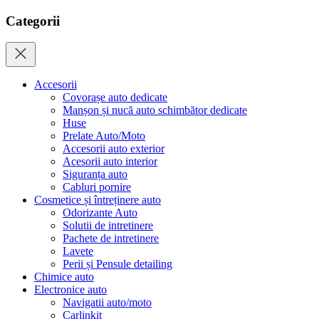
Categorii
Accesorii
Covorașe auto dedicate
Manșon și nucă auto schimbător dedicate
Huse
Prelate Auto/Moto
Accesorii auto exterior
Acesorii auto interior
Siguranța auto
Cabluri pornire
Cosmetice și întreținere auto
Odorizante Auto
Solutii de intretinere
Pachete de intretinere
Lavete
Perii și Pensule detailing
Chimice auto
Electronice auto
Navigatii auto/moto
Carlinkit