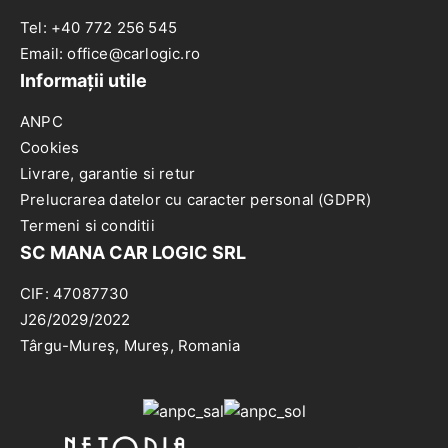
Tel: +40 772 256 545
Email: office@carlogic.ro
Informații utile
ANPC
Cookies
Livrare, garantie si retur
Prelucrarea datelor cu caracter personal (GDPR)
Termeni si conditii
SC MANA CAR LOGIC SRL
CIF: 47087730
J26/2029/2022
Târgu-Mureș, Mureș, Romania