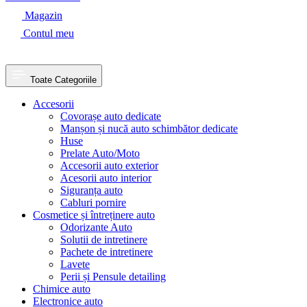
Magazin
Contul meu
Toate Categoriile
Accesorii
Covorașe auto dedicate
Manșon și nucă auto schimbător dedicate
Huse
Prelate Auto/Moto
Accesorii auto exterior
Acesorii auto interior
Siguranța auto
Cabluri pornire
Cosmetice și întreținere auto
Odorizante Auto
Solutii de intretinere
Pachete de intretinere
Lavete
Perii și Pensule detailing
Chimice auto
Electronice auto