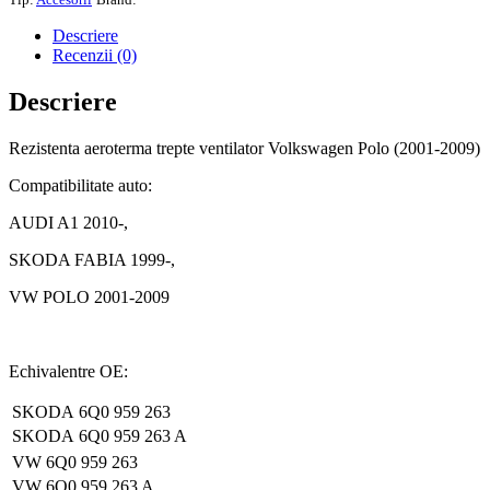
Descriere
Recenzii (0)
Descriere
Rezistenta aeroterma trepte ventilator Volkswagen Polo (2001-2009)
Compatibilitate auto:
AUDI A1 2010-,
SKODA FABIA 1999-,
VW POLO 2001-2009
Echivalentre OE:
SKODA
6Q0 959 263
SKODA
6Q0 959 263 A
VW
6Q0 959 263
VW
6Q0 959 263 A