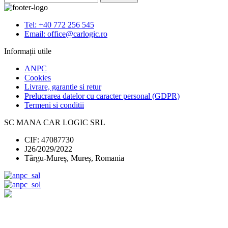
Tel: +40 772 256 545
Email: office@carlogic.ro
Informații utile
ANPC
Cookies
Livrare, garantie si retur
Prelucrarea datelor cu caracter personal (GDPR)
Termeni si conditii
SC MANA CAR LOGIC SRL
CIF: 47087730
J26/2029/2022
Târgu-Mureș, Mureș, Romania