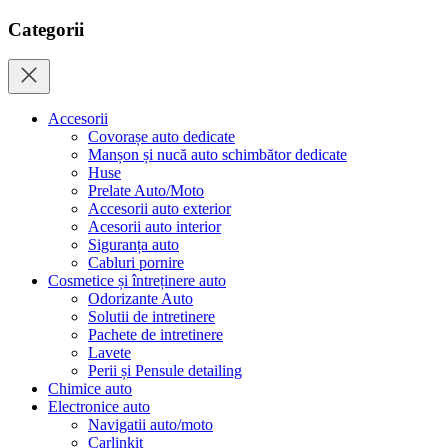
Categorii
Accesorii
Covorașe auto dedicate
Manșon și nucă auto schimbător dedicate
Huse
Prelate Auto/Moto
Accesorii auto exterior
Acesorii auto interior
Siguranța auto
Cabluri pornire
Cosmetice și întreținere auto
Odorizante Auto
Solutii de intretinere
Pachete de intretinere
Lavete
Perii și Pensule detailing
Chimice auto
Electronice auto
Navigatii auto/moto
Carlinkit