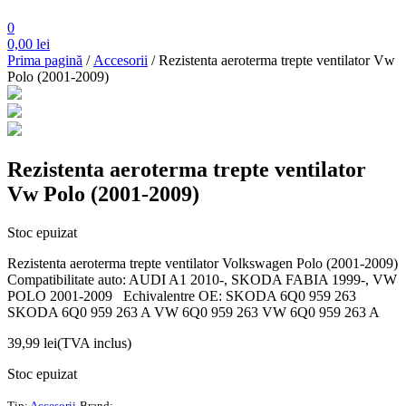
0
0,00
lei
Prima pagină
/
Accesorii
/ Rezistenta aeroterma trepte ventilator Vw
Polo (2001-2009)
Rezistenta aeroterma trepte ventilator
Vw Polo (2001-2009)
Stoc epuizat
Rezistenta aeroterma trepte ventilator Volkswagen Polo (2001-2009)
Compatibilitate auto: AUDI A1 2010-, SKODA FABIA 1999-, VW
POLO 2001-2009 Echivalentre OE: SKODA 6Q0 959 263
SKODA 6Q0 959 263 A VW 6Q0 959 263 VW 6Q0 959 263 A
39,99
lei
(TVA inclus)
Stoc epuizat
Tip:
Accesorii
Brand: