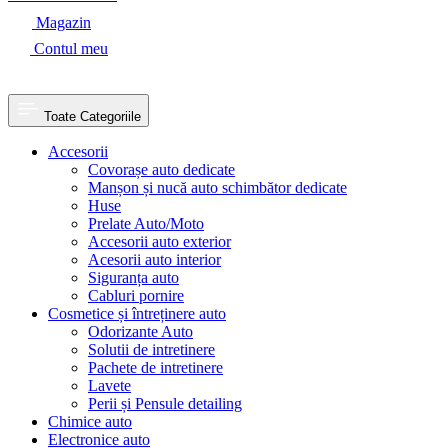
Magazin
Contul meu
Toate Categoriile
Accesorii
Covorașe auto dedicate
Manșon și nucă auto schimbător dedicate
Huse
Prelate Auto/Moto
Accesorii auto exterior
Acesorii auto interior
Siguranța auto
Cabluri pornire
Cosmetice și întreținere auto
Odorizante Auto
Solutii de intretinere
Pachete de intretinere
Lavete
Perii și Pensule detailing
Chimice auto
Electronice auto