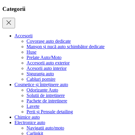
Categorii
Accesorii
Covorașe auto dedicate
Manșon și nucă auto schimbător dedicate
Huse
Prelate Auto/Moto
Accesorii auto exterior
Acesorii auto interior
Siguranța auto
Cabluri pornire
Cosmetice și întreținere auto
Odorizante Auto
Solutii de intretinere
Pachete de intretinere
Lavete
Perii și Pensule detailing
Chimice auto
Electronice auto
Navigatii auto/moto
Carlinkit