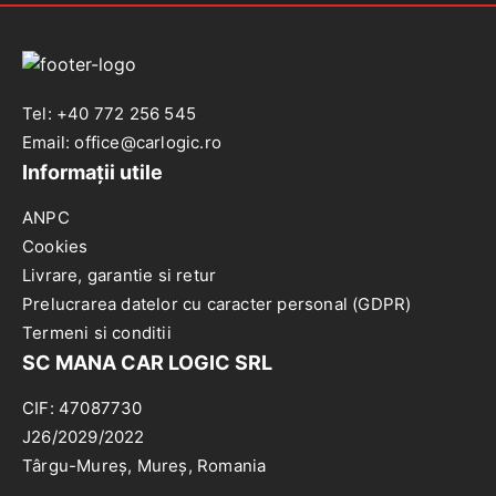
Tel: +40 772 256 545
Email: office@carlogic.ro
Informații utile
ANPC
Cookies
Livrare, garantie si retur
Prelucrarea datelor cu caracter personal (GDPR)
Termeni si conditii
SC MANA CAR LOGIC SRL
CIF: 47087730
J26/2029/2022
Târgu-Mureș, Mureș, Romania