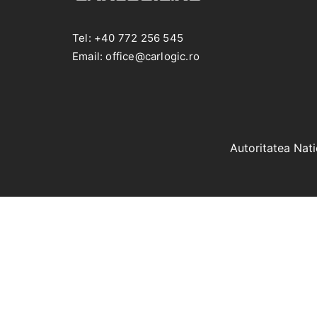
Tel: +40 772 256 545
Email: office@carlogic.ro
Autoritatea Nat