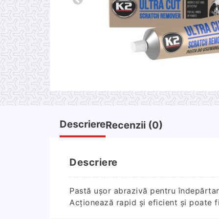
Descriere
Recenzii (0)
Descriere
Pastă ușor abrazivă pentru îndepărtarea
Acţionează rapid și eficient și poate f