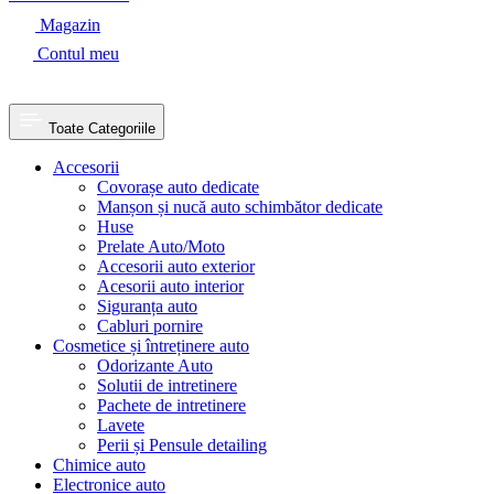
Magazin
Contul meu
Toate Categoriile
Accesorii
Covorașe auto dedicate
Manșon și nucă auto schimbător dedicate
Huse
Prelate Auto/Moto
Accesorii auto exterior
Acesorii auto interior
Siguranța auto
Cabluri pornire
Cosmetice și întreținere auto
Odorizante Auto
Solutii de intretinere
Pachete de intretinere
Lavete
Perii și Pensule detailing
Chimice auto
Electronice auto