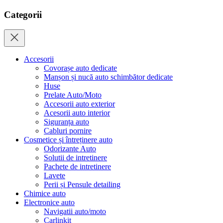
Categorii
Accesorii
Covorașe auto dedicate
Manșon și nucă auto schimbător dedicate
Huse
Prelate Auto/Moto
Accesorii auto exterior
Acesorii auto interior
Siguranța auto
Cabluri pornire
Cosmetice și întreținere auto
Odorizante Auto
Solutii de intretinere
Pachete de intretinere
Lavete
Perii și Pensule detailing
Chimice auto
Electronice auto
Navigatii auto/moto
Carlinkit