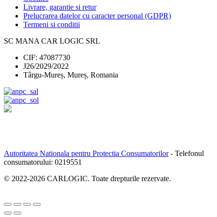
Livrare, garantie si retur
Prelucrarea datelor cu caracter personal (GDPR)
Termeni si conditii
SC MANA CAR LOGIC SRL
CIF: 47087730
J26/2029/2022
Târgu-Mureș, Mureș, Romania
Autoritatea Nationala pentru Protectia Consumatorilor
- Telefonul
consumatorului:
0219551
© 2022-
2026
CARLOGIC. Toate drepturile rezervate.