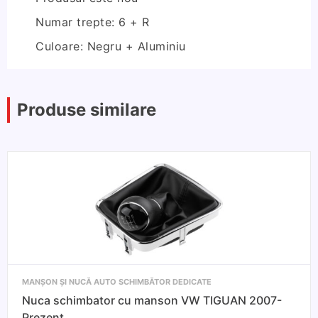
Numar trepte: 6 + R
Culoare: Negru + Aluminiu
Produse similare
MANȘON ȘI NUCĂ AUTO SCHIMBĂTOR DEDICATE
Nuca schimbator cu manson VW TIGUAN 2007-
Prezent