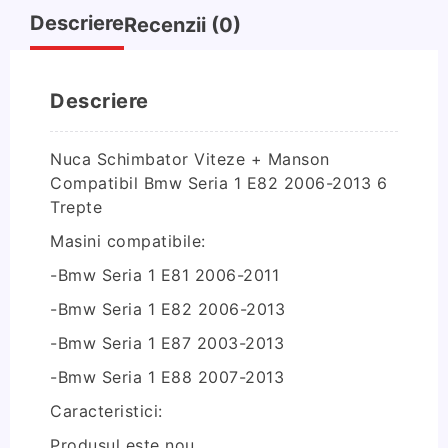
Descriere
1,6
Recenzii (0)
viteze
Descriere
Nuca Schimbator Viteze + Manson
Compatibil Bmw Seria 1 E82 2006-2013 6
Trepte
Masini compatibile:
-Bmw Seria 1 E81 2006-2011
-Bmw Seria 1 E82 2006-2013
-Bmw Seria 1 E87 2003-2013
-Bmw Seria 1 E88 2007-2013
Caracteristici:
Produsul este nou