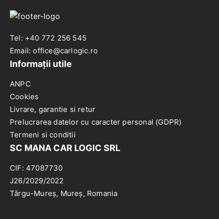
2003-
2015
Tel: +40 772 256 545
Email: office@carlogic.ro
Informații utile
ANPC
Cookies
Livrare, garantie si retur
Prelucrarea datelor cu caracter personal (GDPR)
Termeni si conditii
SC MANA CAR LOGIC SRL
CIF: 47087730
J26/2029/2022
Târgu-Mureș, Mureș, Romania