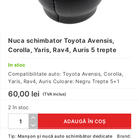
Nuca schimbator Toyota Avensis,
Corolla, Yaris, Rav4, Auris 5 trepte
In stoc
Compatibilitate auto: Toyota Avensis, Corolla,
Yaris, Rav4, Auris Culoare: Negru Trepte 5+1
60,00
lei
(TVA inclus)
2 în stoc
ADAUGĂ ÎN COȘ
Cantitate
Nuca
Tip:
Manșon și nucă auto schimbător dedicate
Brand: