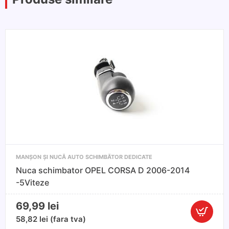
MANȘON ȘI NUCĂ AUTO SCHIMBĂTOR DEDICATE
Nuca schimbator OPEL CORSA D 2006-2014
-5Viteze
69,99
lei
Cantitate
58,82
lei
(fara tva)