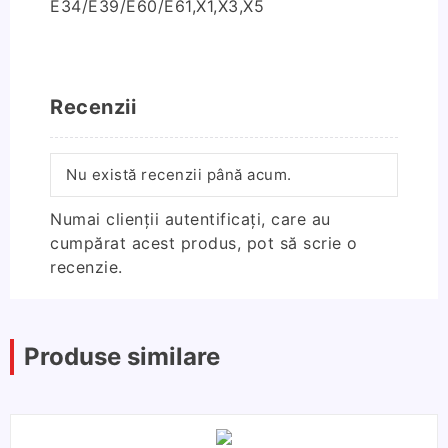
E34/E39/E60/E61,X1,X3,X5
Recenzii
Nu există recenzii până acum.
Numai clienții autentificați, care au
cumpărat acest produs, pot să scrie o
recenzie.
Produse similare