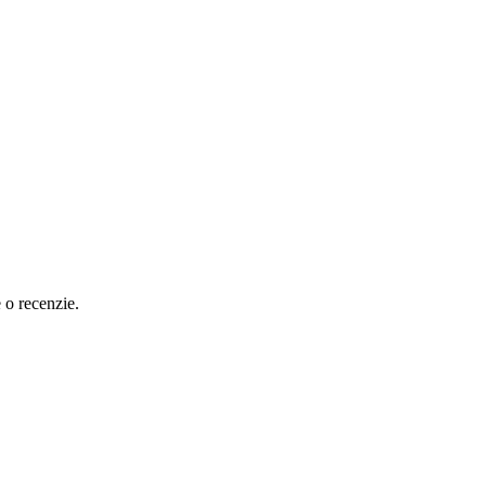
e o recenzie.