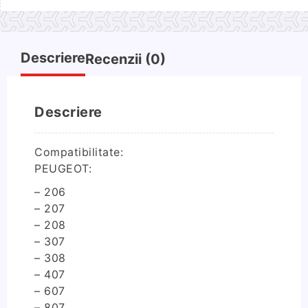
Descriere
Recenzii (0)
Descriere
Compatibilitate:
PEUGEOT:
– 206
– 207
– 208
– 307
– 308
– 407
– 607
– 807