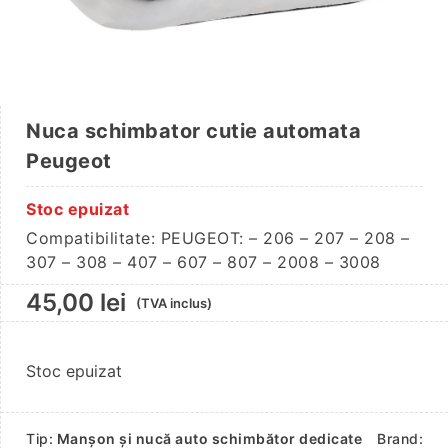
Nuca schimbator cutie automata
Peugeot
Stoc epuizat
Compatibilitate: PEUGEOT: – 206 – 207 – 208 –
307 – 308 – 407 – 607 – 807 – 2008 – 3008
45,00
lei
(TVA inclus)
Stoc epuizat
Tip:
Manșon și nucă auto schimbător dedicate
Brand: