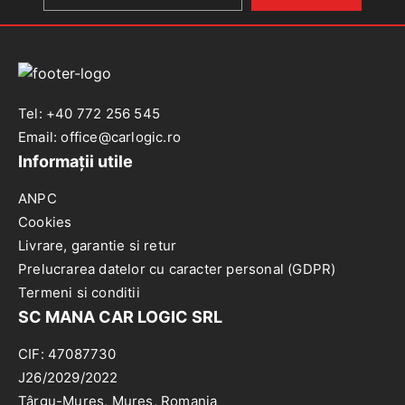
neagra
Tel: +40 772 256 545
Email: office@carlogic.ro
Informații utile
ANPC
Cookies
Livrare, garantie si retur
Prelucrarea datelor cu caracter personal (GDPR)
Termeni si conditii
SC MANA CAR LOGIC SRL
CIF: 47087730
J26/2029/2022
Târgu-Mureș, Mureș, Romania