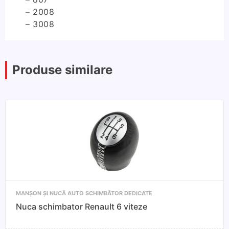
– 2008
– 3008
Produse similare
MANȘON ȘI NUCĂ AUTO SCHIMBĂTOR DEDICATE
Nuca schimbator Renault 6 viteze