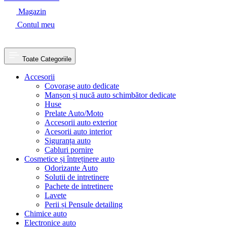
Magazin
Contul meu
Toate Categoriile
Accesorii
Covorașe auto dedicate
Manșon și nucă auto schimbător dedicate
Huse
Prelate Auto/Moto
Accesorii auto exterior
Acesorii auto interior
Siguranța auto
Cabluri pornire
Cosmetice și întreținere auto
Odorizante Auto
Solutii de intretinere
Pachete de intretinere
Lavete
Perii și Pensule detailing
Chimice auto
Electronice auto