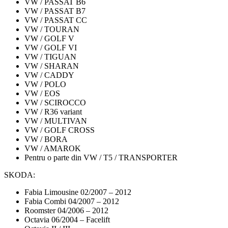
VW / PASSAT B6
VW / PASSAT B7
VW / PASSAT CC
VW / TOURAN
VW / GOLF V
VW / GOLF VI
VW / TIGUAN
VW / SHARAN
VW / CADDY
VW / POLO
VW / EOS
VW / SCIROCCO
VW / R36 variant
VW / MULTIVAN
VW / GOLF CROSS
VW / BORA
VW / AMAROK
Pentru o parte din VW / T5 / TRANSPORTER
SKODA:
Fabia Limousine 02/2007 – 2012
Fabia Combi 04/2007 – 2012
Roomster 04/2006 – 2012
Octavia 06/2004 – Facelift