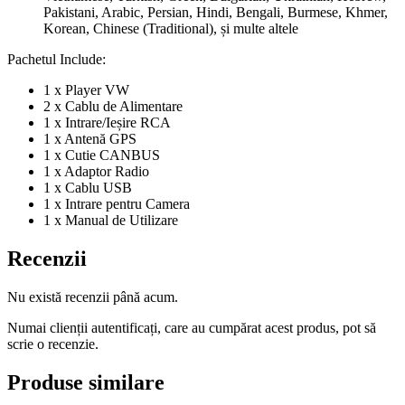
Pakistani, Arabic, Persian, Hindi, Bengali, Burmese, Khmer,
Korean, Chinese (Traditional), și multe altele
Pachetul Include:
1 x Player VW
2 x Cablu de Alimentare
1 x Intrare/Ieșire RCA
1 x Antenă GPS
1 x Cutie CANBUS
1 x Adaptor Radio
1 x Cablu USB
1 x Intrare pentru Camera
1 x Manual de Utilizare
Recenzii
Nu există recenzii până acum.
Numai clienții autentificați, care au cumpărat acest produs, pot să
scrie o recenzie.
Produse similare