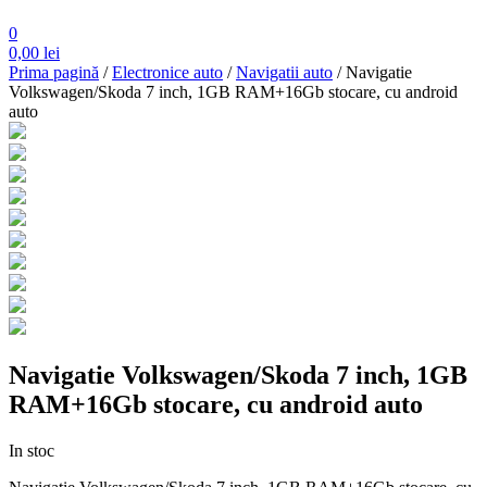
0
0,00
lei
Prima pagină
/
Electronice auto
/
Navigatii auto
/ Navigatie
Volkswagen/Skoda 7 inch, 1GB RAM+16Gb stocare, cu android
auto
Navigatie Volkswagen/Skoda 7 inch, 1GB
RAM+16Gb stocare, cu android auto
In stoc