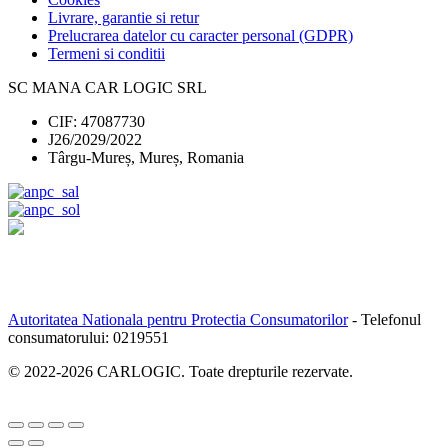
Livrare, garantie si retur
Prelucrarea datelor cu caracter personal (GDPR)
Termeni si conditii
SC MANA CAR LOGIC SRL
CIF: 47087730
J26/2029/2022
Târgu-Mureș, Mureș, Romania
Autoritatea Nationala pentru Protectia Consumatorilor
- Telefonul
consumatorului:
0219551
© 2022-
2026
CARLOGIC. Toate drepturile rezervate.