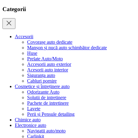
Categorii
Accesorii
Covorașe auto dedicate
Manșon și nucă auto schimbător dedicate
Huse
Prelate Auto/Moto
Accesorii auto exterior
Acesorii auto interior
Siguranța auto
Cabluri pornire
Cosmetice și întreținere auto
Odorizante Auto
Solutii de intretinere
Pachete de intretinere
Lavete
Perii și Pensule detailing
Chimice auto
Electronice auto
Navigatii auto/moto
Carlinkit