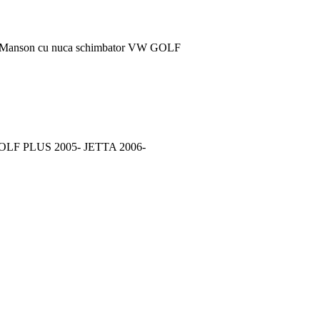
 Manson cu nuca schimbator VW GOLF
GOLF PLUS 2005- JETTA 2006-