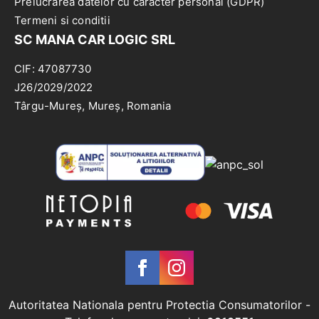
Prelucrarea datelor cu caracter personal (GDPR)
Termeni si conditii
SC MANA CAR LOGIC SRL
CIF: 47087730
J26/2029/2022
Târgu-Mureș, Mureș, Romania
Autoritatea Nationala pentru Protectia Consumatorilor
-