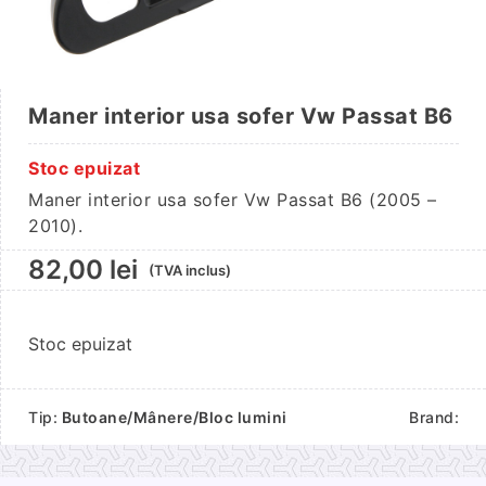
Maner interior usa sofer Vw Passat B6
Stoc epuizat
Maner interior usa sofer Vw Passat B6 (2005 –
2010).
82,00
lei
(TVA inclus)
Stoc epuizat
Tip:
Butoane/Mânere/Bloc lumini
Brand: