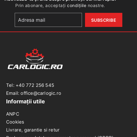
electrice
Prin abonare, acceptați
condițiile
noastre.
Renault
Tel: +40 772 256 545
Email: office@carlogic.ro
Informații utile
ANPC
Cookies
Livrare, garantie si retur