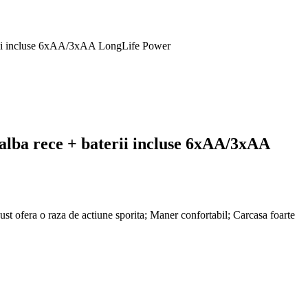
erii incluse 6xAA/3xAA LongLife Power
alba rece + baterii incluse 6xAA/3xAA
gust ofera o raza de actiune sporita; Maner confortabil; Carcasa foarte