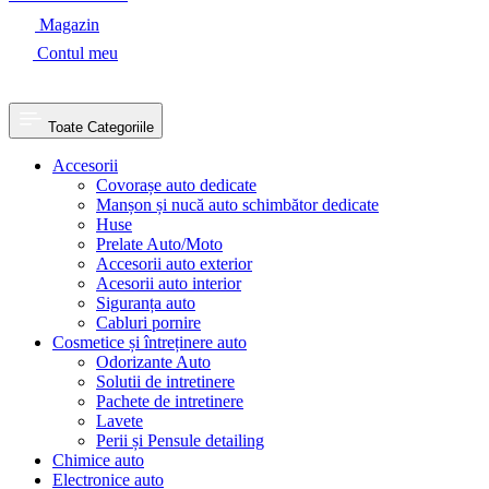
Magazin
Contul meu
Toate Categoriile
Accesorii
Covorașe auto dedicate
Manșon și nucă auto schimbător dedicate
Huse
Prelate Auto/Moto
Accesorii auto exterior
Acesorii auto interior
Siguranța auto
Cabluri pornire
Cosmetice și întreținere auto
Odorizante Auto
Solutii de intretinere
Pachete de intretinere
Lavete
Perii și Pensule detailing
Chimice auto
Electronice auto