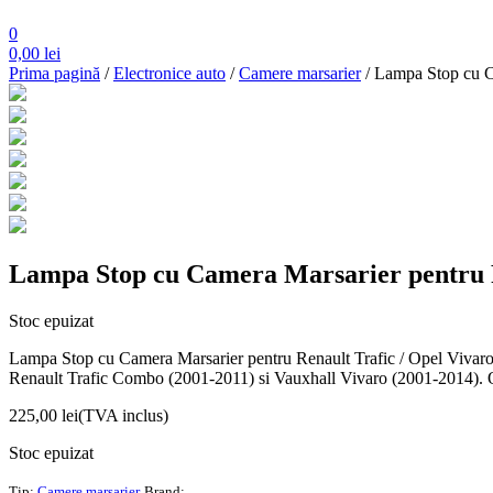
0
0,00
lei
Prima pagină
/
Electronice auto
/
Camere marsarier
/ Lampa Stop cu Ca
Lampa Stop cu Camera Marsarier pentru Re
Stoc epuizat
Lampa Stop cu Camera Marsarier pentru Renault Trafic / Opel Vivaro 
Renault Trafic Combo (2001-2011) si Vauxhall Vivaro (2001-2014). Ofer
225,00
lei
(TVA inclus)
Stoc epuizat
Tip:
Camere marsarier
Brand: