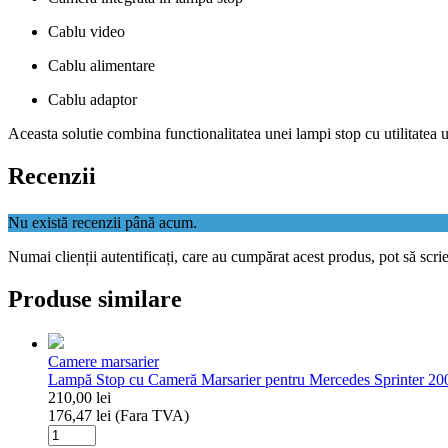
Cablu video
Cablu alimentare
Cablu adaptor
Aceasta solutie combina functionalitatea unei lampi stop cu utilitatea u
Recenzii
Nu există recenzii până acum.
Numai clienții autentificați, care au cumpărat acest produs, pot să scri
Produse similare
Camere marsarier
Lampă Stop cu Cameră Marsarier pentru Mercedes Sprinter 20
210,00
lei
176,47
lei
(Fara TVA)
Cantitate