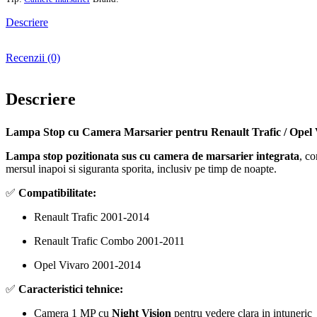
Descriere
Recenzii (0)
Descriere
Lampa Stop cu Camera Marsarier pentru Renault Trafic / Opel V
Lampa stop pozitionata sus cu camera de marsarier integrata
, c
mersul inapoi si siguranta sporita, inclusiv pe timp de noapte.
✅
Compatibilitate:
Renault Trafic 2001-2014
Renault Trafic Combo 2001-2011
Opel Vivaro 2001-2014
✅
Caracteristici tehnice:
Camera 1 MP cu
Night Vision
pentru vedere clara in intuneric