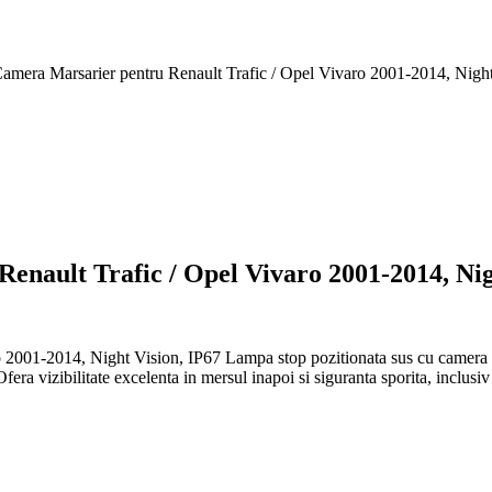
mera Marsarier pentru Renault Trafic / Opel Vivaro 2001-2014, Night
nault Trafic / Opel Vivaro 2001-2014, Nig
2001-2014, Night Vision, IP67 Lampa stop pozitionata sus cu camera de
a vizibilitate excelenta in mersul inapoi si siguranta sporita, inclusi