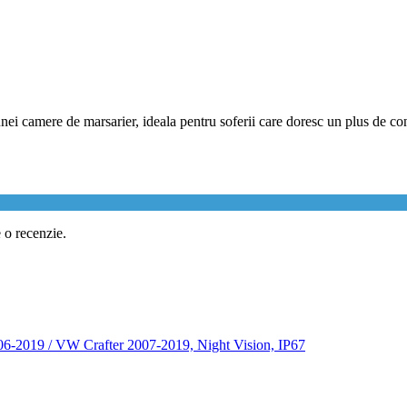
nei camere de marsarier, ideala pentru soferii care doresc un plus de con
e o recenzie.
06-2019 / VW Crafter 2007-2019, Night Vision, IP67