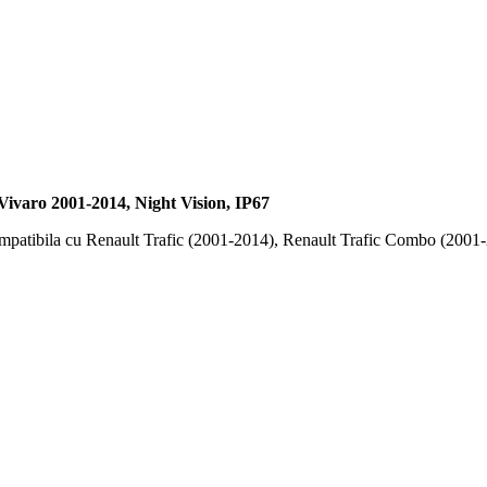
ivaro 2001-2014, Night Vision, IP67
ompatibila cu Renault Trafic (2001-2014), Renault Trafic Combo (2001-2