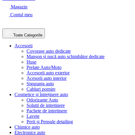
Magazin
Contul meu
Toate Categoriile
Accesorii
Covorașe auto dedicate
Manșon și nucă auto schimbător dedicate
Huse
Prelate Auto/Moto
Accesorii auto exterior
Acesorii auto interior
Siguranța auto
Cabluri pornire
Cosmetice și întreținere auto
Odorizante Auto
Solutii de intretinere
Pachete de intretinere
Lavete
Perii și Pensule detailing
Chimice auto
Electronice auto