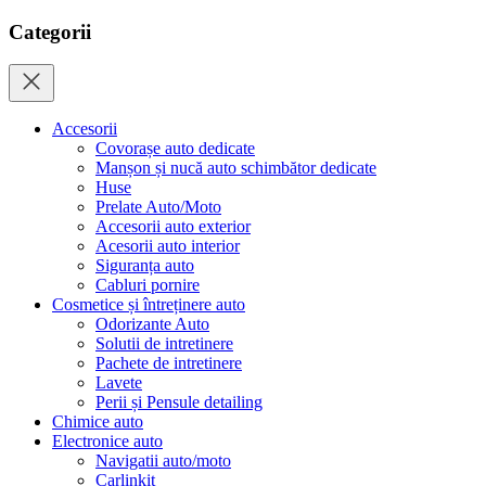
Categorii
Accesorii
Covorașe auto dedicate
Manșon și nucă auto schimbător dedicate
Huse
Prelate Auto/Moto
Accesorii auto exterior
Acesorii auto interior
Siguranța auto
Cabluri pornire
Cosmetice și întreținere auto
Odorizante Auto
Solutii de intretinere
Pachete de intretinere
Lavete
Perii și Pensule detailing
Chimice auto
Electronice auto
Navigatii auto/moto
Carlinkit