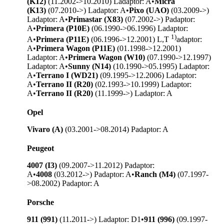
(K12)
(11.2002->10.2010) L
adaptor: A
•
Micra
(K13)
(07.2010->) L
adaptor: A
•
Pixo (UAO)
(03.2009->)
L
adaptor: A
•
Primastar (X83)
(07.2002->) P
adaptor:
A
•
Primera (P10E)
(06.1990->06.1996) L
adaptor:
1)
A
•
Primera (P11E)
(06.1996->12.2001) L,T
adaptor:
A
•
Primera Wagon (P11E)
(01.1998->12.2001)
L
adaptor: A
•
Primera Wagon (W10)
(07.1990->12.1997)
L
adaptor: A
•
Sunny (N14)
(10.1990->05.1995) L
adaptor:
A
•
Terrano I (WD21)
(09.1995->12.2006) L
adaptor:
A
•
Terrano II (R20)
(02.1993->10.1999) L
adaptor:
A
•
Terrano II (R20)
(11.1999->) L
adaptor: A
Opel
Vivaro (A)
(03.2001->08.2014) P
adaptor: A
Peugeot
4007 (I3)
(09.2007->11.2012) P
adaptor:
A
•
4008
(03.2012->) P
adaptor: A
•
Ranch (M4)
(07.1997-
>08.2002) P
adaptor: A
Porsche
911 (991)
(11.2011->) L
adaptor: D1
•
911 (996)
(09.1997-