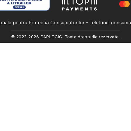
ionala pentru Protectia Consumatorilor
- Telefonul consuma
© 2022-
2026
CARLOGIC. Toate drepturile rezervate.