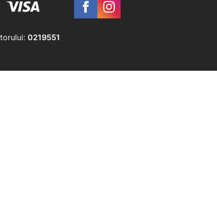
torului:
0219551