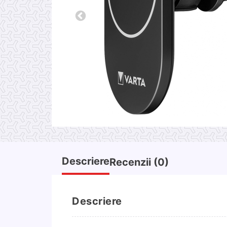
Descriere
Recenzii (0)
Descriere