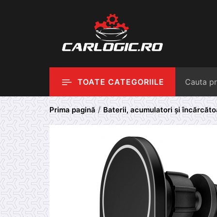
Skip
to
content
TOATE CATEGORIILE
/
Prima pagină
Baterii, acumulatori și încărcă