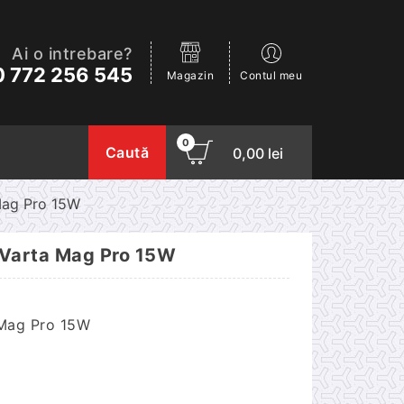
Ai o intrebare?
 772 256 545
Magazin
Contul meu
0
Caută
0,00
lei
 Mag Pro 15W
s Varta Mag Pro 15W
 Mag Pro 15W