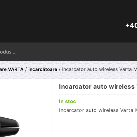
+40
Caută
după:
/
/ Incarcator auto wireless Varta
toare VARTA
Încărcătoare
Incarcator auto wireles
In stoc
Incarcator auto wireless Varta