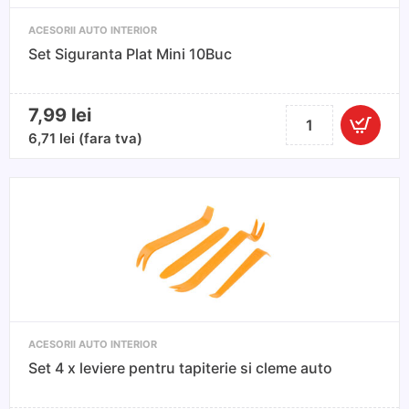
ACESORII AUTO INTERIOR
Set Siguranta Plat Mini 10Buc
7,99
lei
Cantitate
Set
6,71
lei
(fara tva)
Siguranta
Plat
Mini
10Buc
ACESORII AUTO INTERIOR
Set 4 x leviere pentru tapiterie si cleme auto