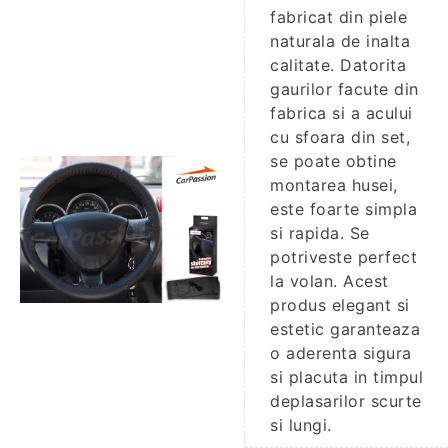
fabricat din piele
naturala de inalta
calitate. Datorita
gaurilor facute din
fabrica si a acului
cu sfoara din set,
se poate obtine
montarea husei,
este foarte simpla
si rapida. Se
potriveste perfect
la volan. Acest
produs elegant si
estetic garanteaza
o aderenta sigura
si placuta in timpul
deplasarilor scurte
si lungi.