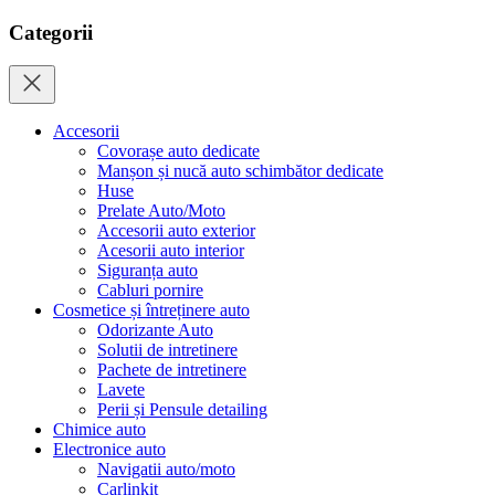
Categorii
Accesorii
Covorașe auto dedicate
Manșon și nucă auto schimbător dedicate
Huse
Prelate Auto/Moto
Accesorii auto exterior
Acesorii auto interior
Siguranța auto
Cabluri pornire
Cosmetice și întreținere auto
Odorizante Auto
Solutii de intretinere
Pachete de intretinere
Lavete
Perii și Pensule detailing
Chimice auto
Electronice auto
Navigatii auto/moto
Carlinkit