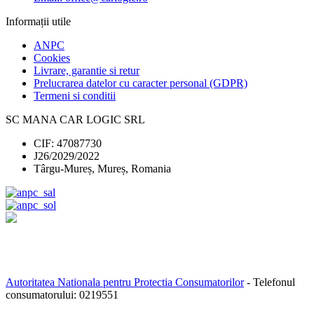
Informații utile
ANPC
Cookies
Livrare, garantie si retur
Prelucrarea datelor cu caracter personal (GDPR)
Termeni si conditii
SC MANA CAR LOGIC SRL
CIF: 47087730
J26/2029/2022
Târgu-Mureș, Mureș, Romania
Autoritatea Nationala pentru Protectia Consumatorilor
- Telefonul
consumatorului:
0219551