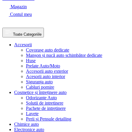
Magazin
Contul meu
Toate Categoriile
Accesorii
Covorașe auto dedicate
Manșon și nucă auto schimbător dedicate
Huse
Prelate Auto/Moto
Accesorii auto exterior
Acesorii auto interior
Siguranța auto
Cabluri pornire
Cosmetice și întreținere auto
Odorizante Auto
Solutii de intretinere
Pachete de intretinere
Lavete
Perii și Pensule detailing
Chimice auto
Electronice auto