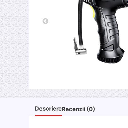
Descriere
Recenzii (0)