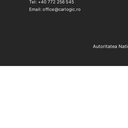
Tel: +40 772 256 545
Email: office@carlogic.ro
Autoritatea Nat