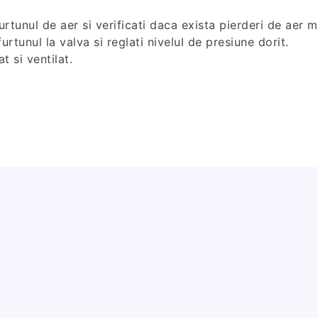
urtunul de aer si verificati daca exista pierderi de aer 
urtunul la valva si reglati nivelul de presiune dorit.
t si ventilat.