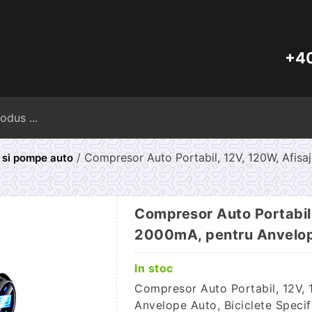
+40
Caută
după:
/ Compresor Auto Portabil, 12V, 120W, Afisa
si pompe auto
Compresor Auto Portabil, 
2000mA, pentru Anvelope
In stoc
Compresor Auto Portabil, 12V, 
Anvelope Auto, Biciclete Specif