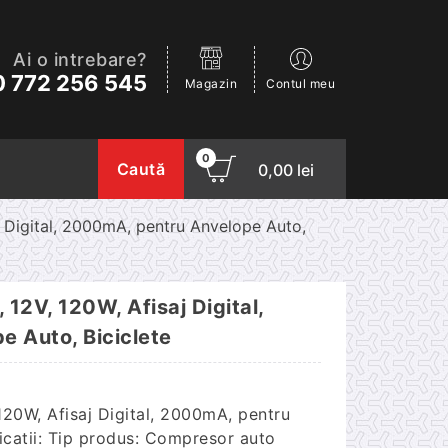
Ai o intrebare?
 772 256 545
Magazin
Contul meu
0
Caută
0,00
lei
j Digital, 2000mA, pentru Anvelope Auto,
12V, 120W, Afisaj Digital,
 Auto, Biciclete
120W, Afisaj Digital, 2000mA, pentru
icatii: Tip produs: Compresor auto