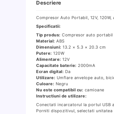
Descriere
Compresor Auto Portabil, 12V, 120W, A
Specificatii:
Tip produs:
Compresor auto portabil
Material:
ABS
Dimensiuni:
13.2 × 5.3 × 20.3 cm
Putere:
120W
Alimentare:
12V
Capacitate baterie:
2000mA
Ecran digital:
Da
Utilizare:
Umflare anvelope auto, bicic
Culoare:
Negru
Nu este compatibil cu:
camioane
Instructiuni de utilizare:
Conectati incarcatorul la portul USB a
Porniti dispozitivul, selectati unitate