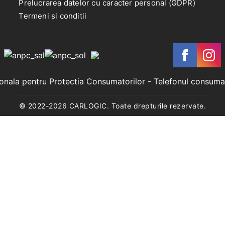
Prelucrarea datelor cu caracter personal (GDPR)
Termeni si conditii
ionala pentru Protectia Consumatorilor
- Telefonul consuma
© 2022-
2026
CARLOGIC. Toate drepturile rezervate.