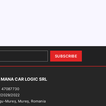
 MANA CAR LOGIC SRL
: 47087730
/2029/2022
gu-Mureș, Mureș, Romania