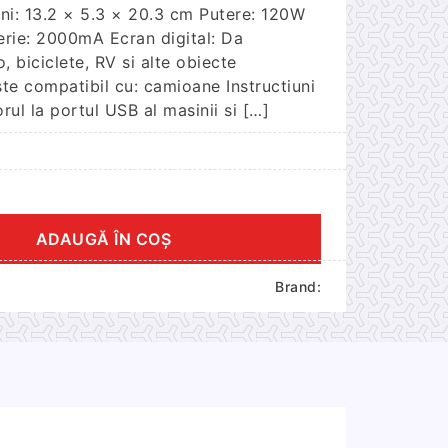
uni: 13.2 × 5.3 × 20.3 cm Putere: 120W
erie: 2000mA Ecran digital: Da
, biciclete, RV si alte obiecte
te compatibil cu: camioane Instructiuni
rul la portul USB al masinii si […]
ADAUGĂ ÎN COȘ
Brand: