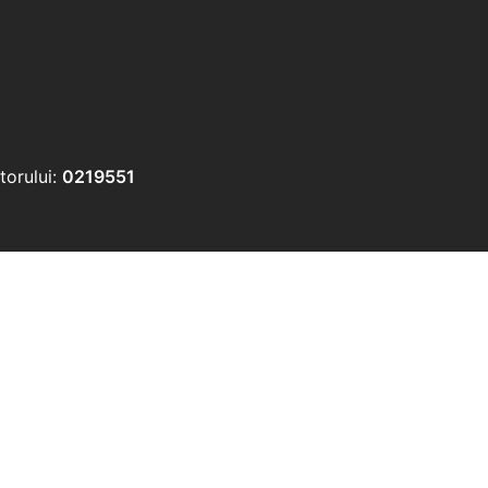
torului:
0219551