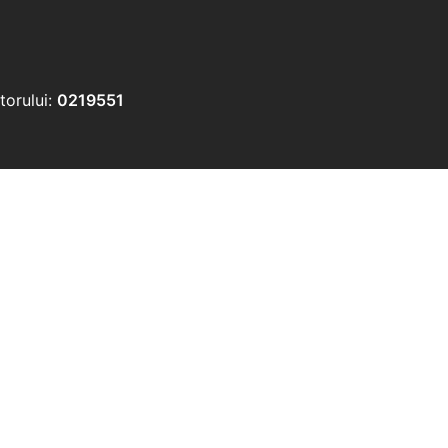
torului:
0219551