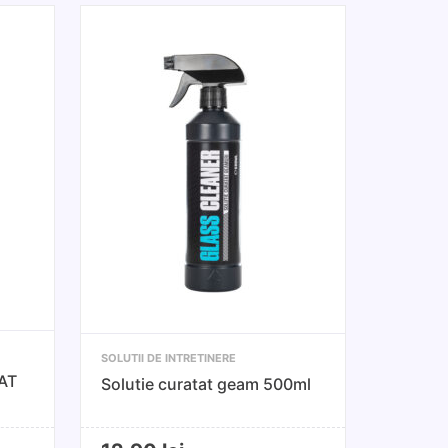
SOLUTII DE INTRETINERE
AT
Solutie curatat geam 500ml