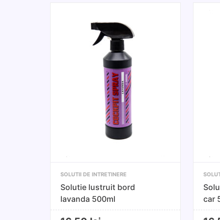
SOLUTII DE INTRETINERE
SOLUT
Solutie lustruit bord
Solu
lavanda 500ml
car