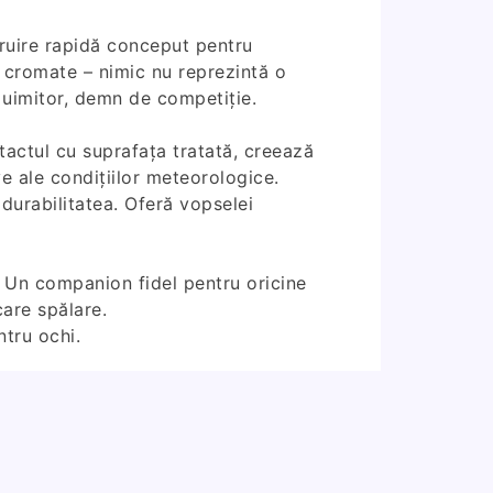
ruire rapidă conceput pentru
e cromate – nimic nu reprezintă o
j uimitor, demn de competiție.
tactul cu suprafața tratată, creează
 ale condițiilor meteorologice.
durabilitatea. Oferă vopselei
. Un companion fidel pentru oricine
care spălare.
tru ochi.