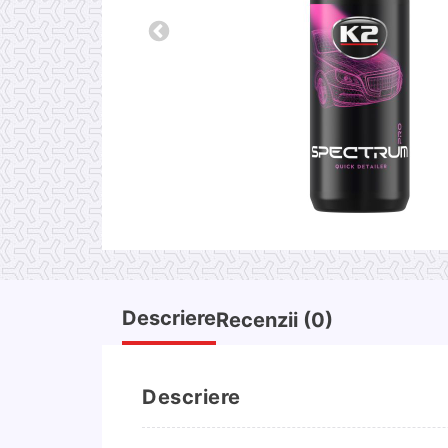
Descriere
Recenzii (0)
Descriere