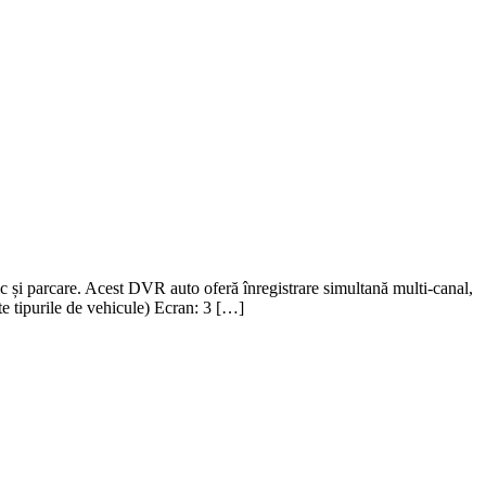
și parcare. Acest DVR auto oferă înregistrare simultană multi-canal,
te tipurile de vehicule) Ecran: 3 […]