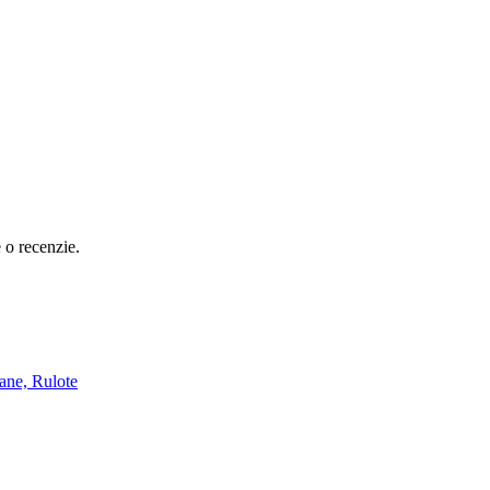
e o recenzie.
ane, Rulote