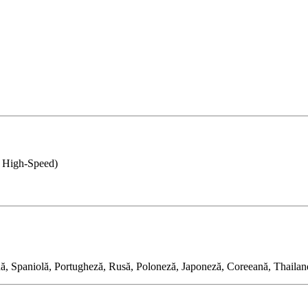
0 High-Speed)
ă, Spaniolă, Portugheză, Rusă, Poloneză, Japoneză, Coreeană, Thailand