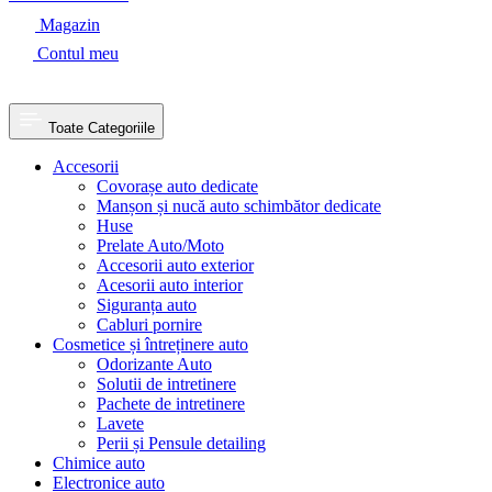
Magazin
Contul meu
Toate Categoriile
Accesorii
Covorașe auto dedicate
Manșon și nucă auto schimbător dedicate
Huse
Prelate Auto/Moto
Accesorii auto exterior
Acesorii auto interior
Siguranța auto
Cabluri pornire
Cosmetice și întreținere auto
Odorizante Auto
Solutii de intretinere
Pachete de intretinere
Lavete
Perii și Pensule detailing
Chimice auto
Electronice auto