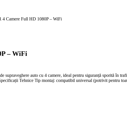
 4 Camere Full HD 1080P – WiFi
0P – WiFi
raveghere auto cu 4 camere, ideal pentru siguranță sporită în trafic 
Specificații Tehnice Tip montaj: compatibil universal (potrivit pentru toa