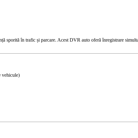
 sporită în trafic și parcare. Acest DVR auto oferă înregistrare simultan
e vehicule)