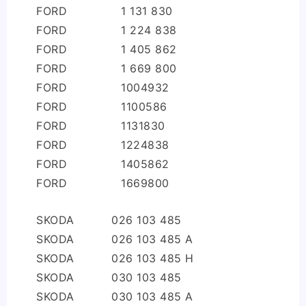
FORD
1 131 830
FORD
1 224 838
FORD
1 405 862
FORD
1 669 800
FORD
1004932
FORD
1100586
FORD
1131830
FORD
1224838
FORD
1405862
FORD
1669800
SKODA
026 103 485
SKODA
026 103 485 A
SKODA
026 103 485 H
SKODA
030 103 485
SKODA
030 103 485 A