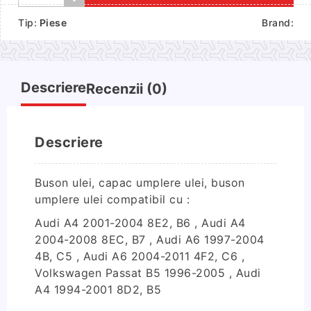
Buson
Tip:
Piese
Brand:
ulei
Descriere
Recenzii (0)
Descriere
Buson ulei, capac umplere ulei, buson
umplere ulei compatibil cu :
Audi A4 2001-2004 8E2, B6 , Audi A4
2004-2008 8EC, B7 , Audi A6 1997-2004
4B, C5 , Audi A6 2004-2011 4F2, C6 ,
Volkswagen Passat B5 1996-2005 , Audi
A4 1994-2001 8D2, B5