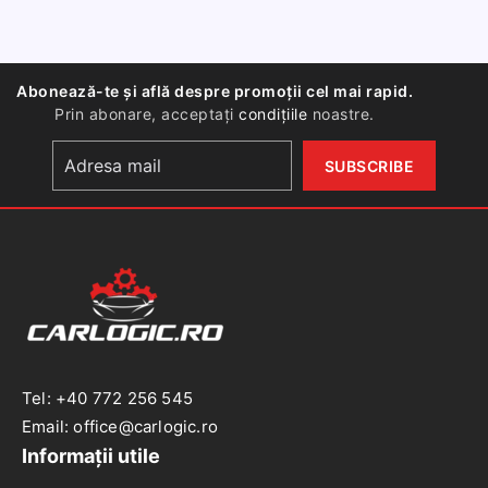
Volkswag
Passat
B5(1996-
Abonează-te și află despre promoții cel mai rapid.
2005)
Prin abonare, acceptați
condițiile
noastre.
Tel: +40 772 256 545
Email: office@carlogic.ro
Informații utile