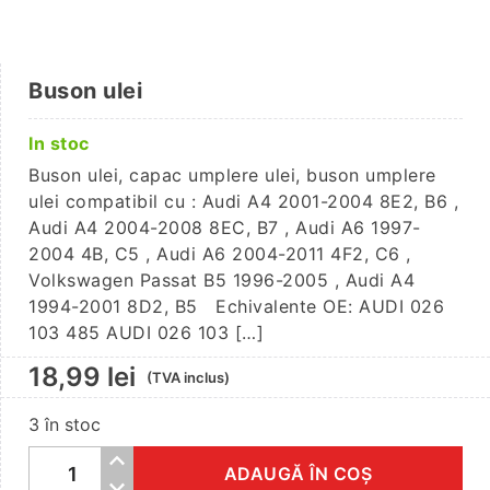
Buson ulei
In stoc
Buson ulei, capac umplere ulei, buson umplere
ulei compatibil cu : Audi A4 2001-2004 8E2, B6 ,
Audi A4 2004-2008 8EC, B7 , Audi A6 1997-
2004 4B, C5 , Audi A6 2004-2011 4F2, C6 ,
Volkswagen Passat B5 1996-2005 , Audi A4
1994-2001 8D2, B5 Echivalente OE: AUDI 026
103 485 AUDI 026 103 […]
18,99
lei
(TVA inclus)
3 în stoc
ADAUGĂ ÎN COȘ
Cantitate