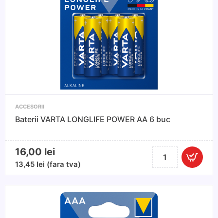
ACCESORII
Baterii VARTA LONGLIFE POWER AA 6 buc
16,00
lei
Cantitate
Baterii
13,45
lei
(fara tva)
VARTA
LONGLIFE
POWER
AA